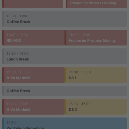
Frauen im Process Mining
10:30 - 11:00
Coffee Break
11:00 - 12:30
11:00 - 12:30
RDiMOD
Frauen im Process Mining
12:30 - 14:00
Lunch Break
14:00 - 15:30
14:00 - 15:30
ViVa Models!
DS 1
Coffee Break
16:00 - 17:30
16:00 - 17:30
ViVa Models!
DS 2
17:30
Workshop Reception