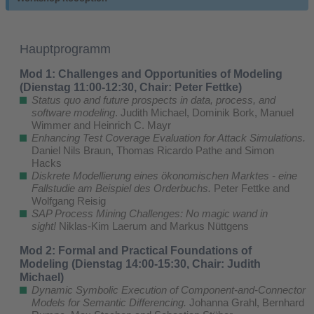
Hauptprogramm
Mod 1: Challenges and Opportunities of Modeling
(Dienstag 11:00-12:30, Chair: Peter Fettke)
Status quo and future prospects in data, process, and
software modeling
. Judith Michael, Dominik Bork, Manuel
Wimmer and Heinrich C. Mayr
Enhancing Test Coverage Evaluation for Attack Simulations.
Daniel Nils Braun, Thomas Ricardo Pathe and Simon
Hacks
Diskrete Modellierung eines ökonomischen Marktes - eine
Fallstudie am Beispiel des Orderbuchs.
Peter Fettke and
Wolfgang Reisig
SAP Process Mining Challenges: No magic wand in
sight!
Niklas-Kim Laerum and Markus Nüttgens
Mod 2: Formal and Practical Foundations of
Modeling (Dienstag 14:00-15:30, Chair: Judith
Michael)
Dynamic Symbolic Execution of Component-and-Connector
Models for Semantic Differencing.
Johanna Grahl, Bernhard