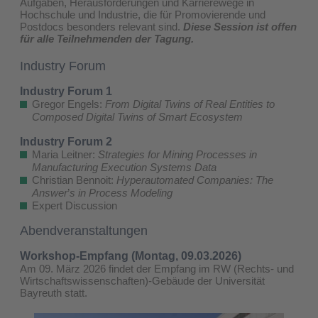
Aufgaben, Herausforderungen und Karrierewege in
Hochschule und Industrie, die für Promovierende und
Postdocs besonders relevant sind.
Diese Session ist offen
für alle Teilnehmenden der Tagung.
Industry Forum
Industry Forum 1
Gregor Engels:
From Digital Twins of Real Entities to
Composed Digital Twins of Smart Ecosystem
Industry Forum 2
Maria Leitner:
Strategies for Mining Processes in
Manufacturing Execution Systems Data
Christian Bennoit:
Hyperautomated Companies: The
Answer
’​
s in Process Modeling
Expert Discussion
Abendveranstaltungen
Workshop-Empfang (Montag, 09.03.2026)
Am 09. März 2026 findet der Empfang im RW (Rechts- und
Wirtschaftswissenschaften)-Gebäude der Universität
Bayreuth statt.